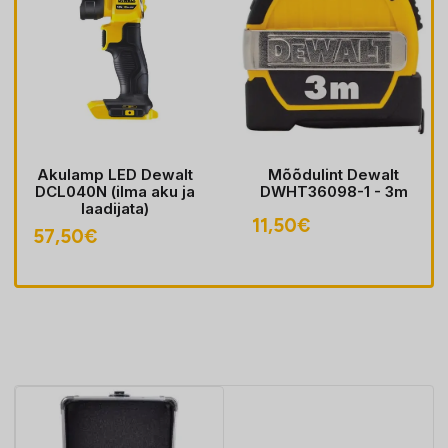
Akulamp LED Dewalt
Mõõdulint Dewalt
DCL040N (ilma aku ja
DWHT36098-1 - 3m
laadijata)
11,50
€
57,50
€