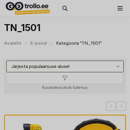
TN_1501
Avaleht
E-pood
Kategooria "TN_1501"
Kuvatakse üksik tulemus