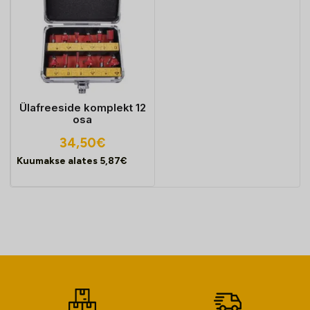
Ülafreeside komplekt 12
osa
34,50
€
Kuumakse alates
5,87
€