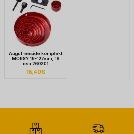
Augufreeside komplekt
MORSY 19-127mm, 16
osa 260301
16,40
€