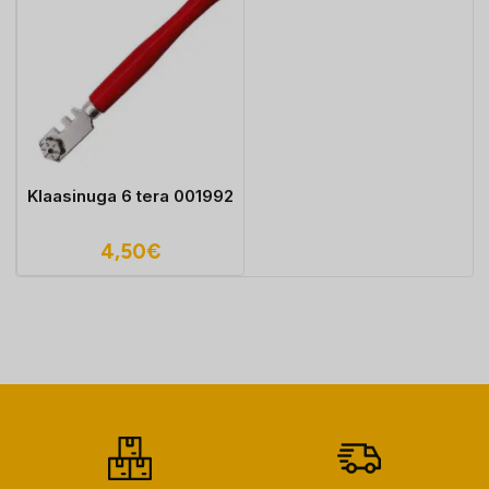
Klaasinuga 6 tera 001992
4,50
€