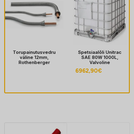
Torupainutusvedru
Spetsiaalõli Unitrac
väline 12mm,
SAE 80W 1000L,
Rothenberger
Valvoline
6962,90
€