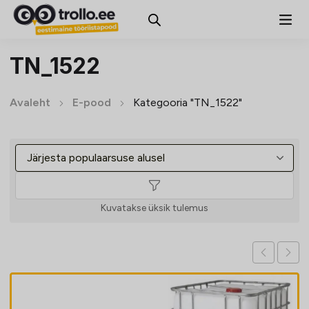
TN_1522
Avaleht
E-pood
Kategooria "TN_1522"
Kuvatakse üksik tulemus