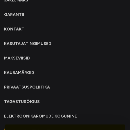
JÄRELMAKS
GARANTII
KONTAKT
KASUTAJATINGIMUSED
MAKSEVIISID
KAUBAMÄRGID
PRIVAATSUSPOLIITIKA
TAGASTUSÕIGUS
ELEKTROONIKAROMUDE KOGUMINE