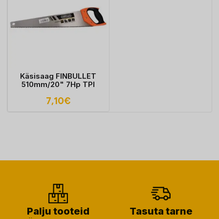
Käsisaag FINBULLET
510mm/20" 7Hp TPI
7,10
€
Palju tooteid
Tasuta tarne