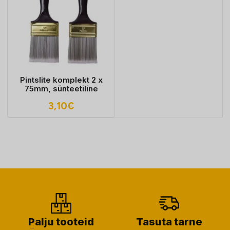
Pintslite komplekt 2 x
75mm, sünteetiline
3,10
€
Palju tooteid
Tasuta tarne