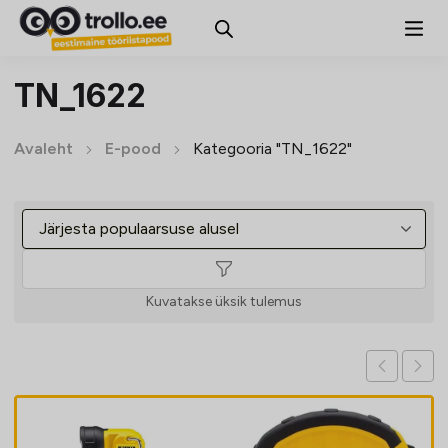
TN_1622
Avaleht
E-pood
Kategooria "TN_1622"
Kuvatakse üksik tulemus