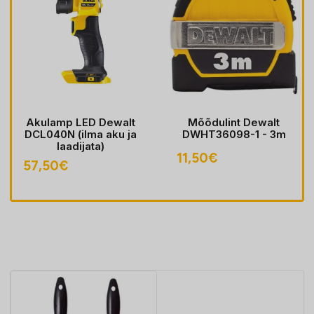
Akulamp LED Dewalt
Mõõdulint Dewalt
DCL040N (ilma aku ja
DWHT36098-1 - 3m
laadijata)
11,50
€
57,50
€