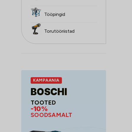
Tööpingid
Torutööriistad
KAMPAANIA
BOSCHI
TOOTED
-10%
SOODSAMALT