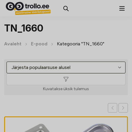
TN_1660
Avaleht
E-pood
Kategooria "TN_1660"
Kuvatakse üksik tulemus