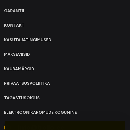
GARANTII
KONTAKT
KASUTAJATINGIMUSED
MAKSEVIISID
KAUBAMÄRGID
PRIVAATSUSPOLIITIKA
TAGASTUSÕIGUS
ELEKTROONIKAROMUDE KOGUMINE
info@trollo.ee