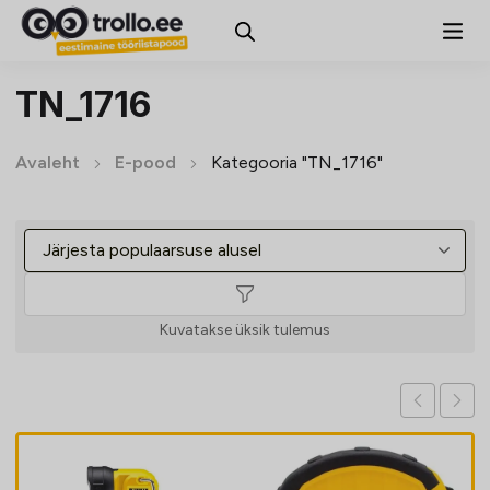
TN_1716
Avaleht
E-pood
Kategooria "TN_1716"
Kuvatakse üksik tulemus