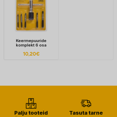
Keermepuuride
komplekt 6 osa
10,20
€
Palju tooteid
Tasuta tarne