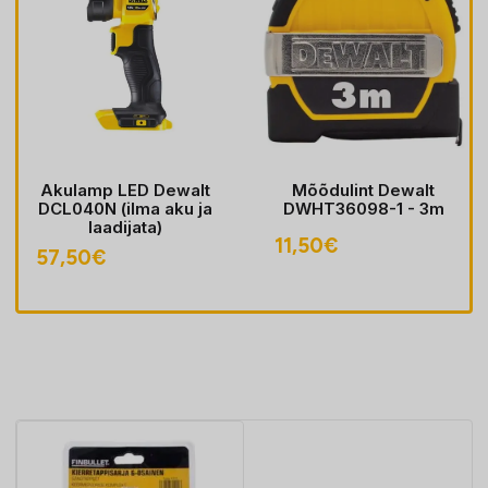
Akulamp LED Dewalt
Mõõdulint Dewalt
DCL040N (ilma aku ja
DWHT36098-1 - 3m
laadijata)
11,50
€
57,50
€