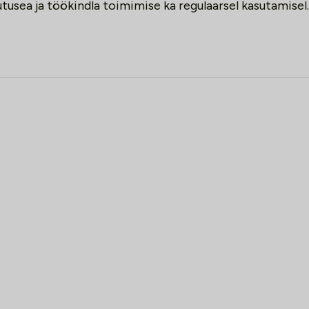
tusea ja töökindla toimimise ka regulaarsel kasutamisel.