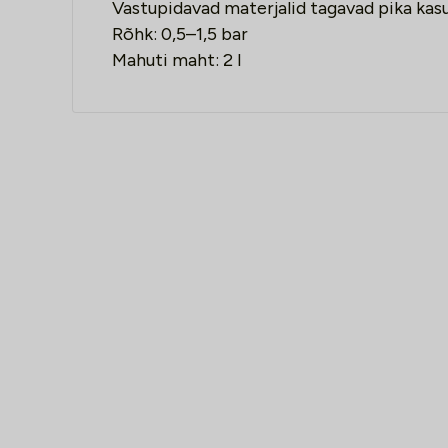
Vastupidavad materjalid tagavad pika kasu
Rõhk: 0,5–1,5 bar
Mahuti maht: 2 l