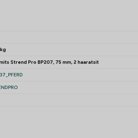
 kg
its Strend Pro BP207, 75 mm, 2 haaratsit
37_PFERD
ENDPRO