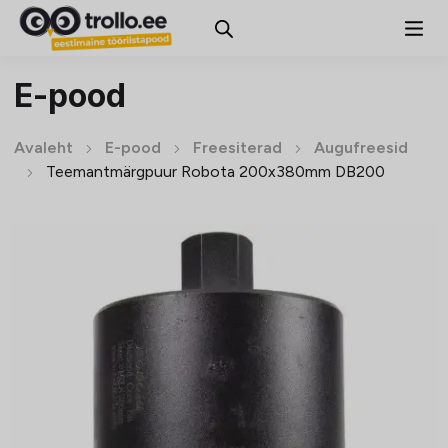
E-pood
Avaleht
E-pood
Freesiterad
Augufreesid
Teemantmärgpuur Robota 200x380mm DB200