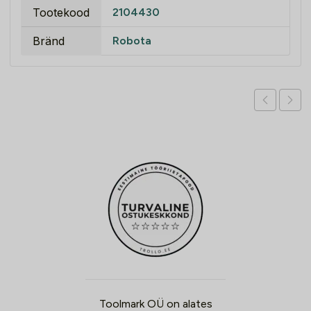
Tootekood
2104430
Bränd
Robota
Toolmark OÜ on alates