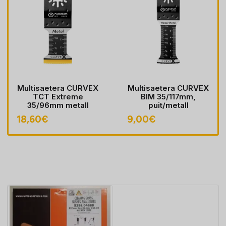
Multisaetera CURVEX
Multisaetera CURVEX
TCT Extreme
BIM 35/117mm,
35/96mm metall
puit/metall
18,60
€
9,00
€